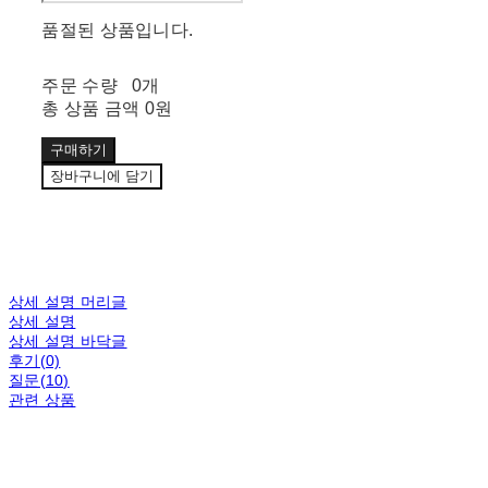
품절된 상품입니다.
주문 수량
0개
총 상품 금액
0원
구매하기
장바구니에 담기
상세 설명 머리글
상세 설명
상세 설명 바닥글
후기(0)
질문(10)
관련 상품