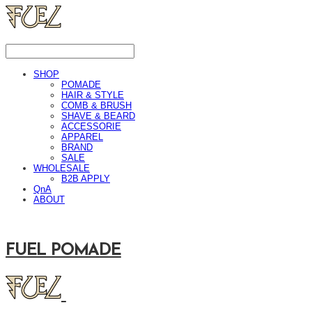
SHOP
POMADE
HAIR & STYLE
COMB & BRUSH
SHAVE & BEARD
ACCESSORIE
APPAREL
BRAND
SALE
WHOLESALE
B2B APPLY
QnA
ABOUT
FUEL POMADE