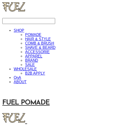
SHOP
POMADE
HAIR & STYLE
COMB & BRUSH
SHAVE & BEARD
ACCESSORIE
APPAREL
BRAND
SALE
WHOLESALE
B2B APPLY
QnA
ABOUT
FUEL POMADE