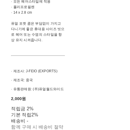
· 모든 헤어스타일에 적용
· 폴리프로필렌
· 14 x 2.8 cm
퓨얼 포켓 콤은 부담없이 가지고
다니기에 좋은 휴대용 사이즈 빗으
로 헤어 또는 수염의 스타일을 항
상 유지 시켜줍니다.
· 제조사: J-FEIO (EXPORTS)
· 제조국: 중국
· 유통판매원: (주)퓨얼월드와이드
2,000원
적립금
2%
기본 적립
2%
배송비
-
함께 구매 시 배송비 절약