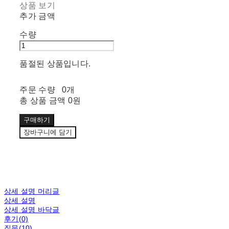
상품 보기
추가 금액
수량
품절된 상품입니다.
주문 수량
0개
총 상품 금액
0원
구매하기
장바구니에 담기
상세 설명 머리글
상세 설명
상세 설명 바닥글
후기(0)
질문(10)