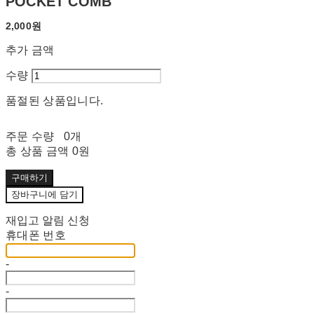
POCKET COMB
2,000원
추가 금액
수량
품절된 상품입니다.
주문 수량
0개
총 상품 금액
0원
구매하기
장바구니에 담기
재입고 알림 신청
휴대폰 번호
-
-