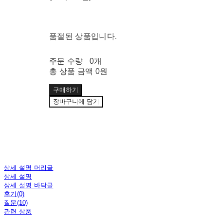
품절된 상품입니다.
주문 수량
0개
총 상품 금액
0원
구매하기
장바구니에 담기
상세 설명 머리글
상세 설명
상세 설명 바닥글
후기(0)
질문(10)
관련 상품