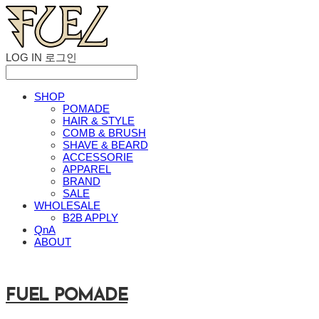
LOG IN
로그인
SHOP
POMADE
HAIR & STYLE
COMB & BRUSH
SHAVE & BEARD
ACCESSORIE
APPAREL
BRAND
SALE
WHOLESALE
B2B APPLY
QnA
ABOUT
FUEL POMADE